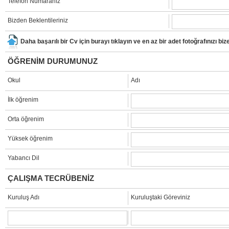
Telefon Numaranız
Bizden Beklentileriniz
Daha başarılı bir Cv için burayı tıklayın ve en az bir adet fotoğrafınızı bi
ÖĞRENİM DURUMUNUZ
Okul
Adı
İlk öğrenim
Orta öğrenim
Yüksek öğrenim
Yabancı Dil
ÇALIŞMA TECRÜBENİZ
Kuruluş Adı
Kuruluştaki Göreviniz